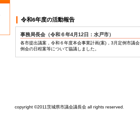
１
令和6年度
の活動報告
事務局長会（令和６年4月12日：水戸市）
各市提出議案，令和６年度本会事業計画(案)，3月定例市議
例会の日程案等について協議しました。
copyright ©2011茨城県市議会議長会 all rights reserved.