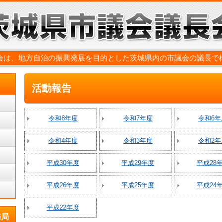
会は、地方自治の振興発展を目的とした茨城県内の市議会の議長で
活動報告
令和8年度
令和7年度
令和6年
令和4年度
令和3年度
令和2年
平成30年度
平成29年度
平成28
平成26年度
平成25年度
平成24
平成22年度
務局