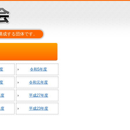
構成する団体です。
度
令和5年度
度
令和元年度
年度
平成27年度
年度
平成23年度