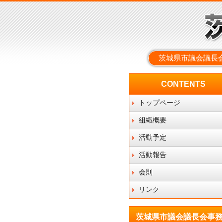
茨城県市議会議長
CONTENTS
トップページ
組織概要
活動予定
活動報告
会則
リンク
茨城県市議会議長会事