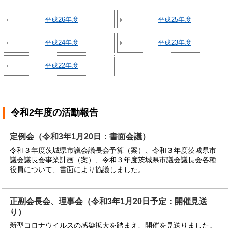
平成26年度
平成25年度
平成24年度
平成23年度
平成22年度
令和2年度
の活動報告
定例会（令和3年1月20日：書面会議）
令和３年度茨城県市議会議長会予算（案）、令和３年度茨城県市
議会議長会事業計画（案）、令和３年度茨城県市議会議長会各種
役員について、書面により協議しました。
正副会長会、理事会（令和3年1月20日予定：開催見送
り）
新型コロナウイルスの感染拡大を踏まえ、開催を見送りました。