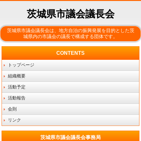
茨城県市議会議長会
茨城県市議会議長会は、地方自治の振興発展を目的とした茨
城県内の市議会の議長で構成する団体です。
CONTENTS
トップページ
組織概要
活動予定
活動報告
会則
リンク
茨城県市議会議長会事務局