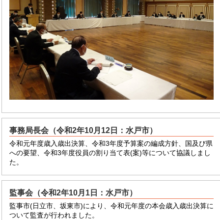
事務局長会（令和2年10月12日：水戸市）
令和元年度歳入歳出決算、令和3年度予算案の編成方針、国及び県
への要望、令和3年度役員の割り当て表(案)等について協議しまし
た。
監事会（令和2年10月1日：水戸市）
監事市(日立市、坂東市)により、令和元年度の本会歳入歳出決算に
ついて監査が行われました。