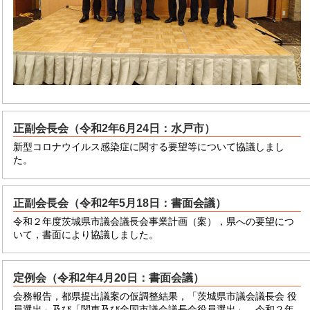
正副会長会（令和2年6月24日：水戸市）
新型コロナウイルス感染症に関する要望等について協議しまし
た。
正副会長会（令和2年5月18日：書面会議）
令和２年度茨城県市議会議長会事業計画（案），県への要望につ
いて，書面により協議しました。
定例会（令和2年4月20日：書面会議）
会務報告，都県提出議案の仮調整結果，「茨城県市議会議長会 役
員選出」及び「関東及び全国市議会議長会役員選出」，令和２年