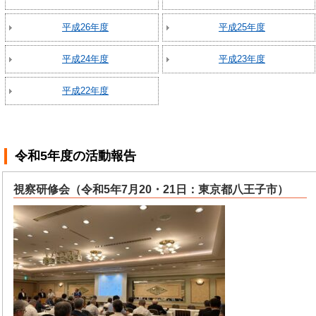
平成26年度
平成25年度
平成24年度
平成23年度
平成22年度
令和5年度
の活動報告
視察研修会（令和5年7月20・21日：東京都八王子市）