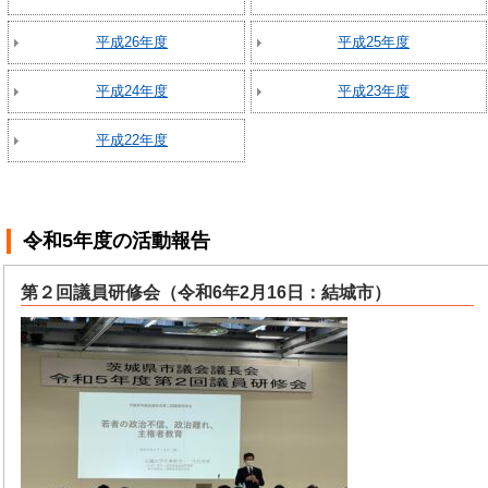
平成26年度
平成25年度
平成24年度
平成23年度
平成22年度
令和5年度
の活動報告
第２回議員研修会（令和6年2月16日：結城市）