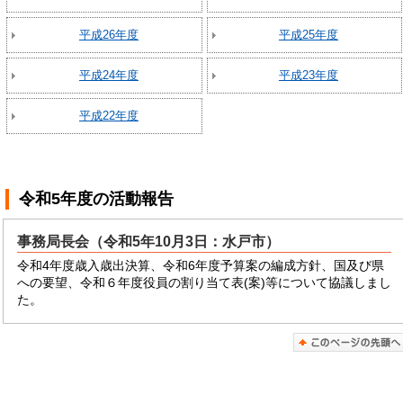
平成26年度
平成25年度
平成24年度
平成23年度
平成22年度
令和5年度
の活動報告
事務局長会（令和5年10月3日：水戸市）
令和4年度歳入歳出決算、令和6年度予算案の編成方針、国及び県
への要望、令和６年度役員の割り当て表(案)等について協議しまし
た。