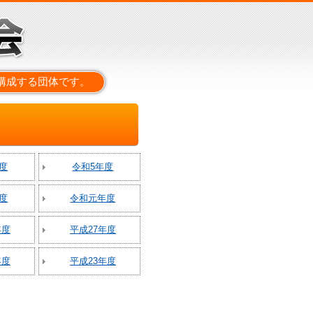
構成する団体です。
度
令和5年度
度
令和元年度
年度
平成27年度
年度
平成23年度