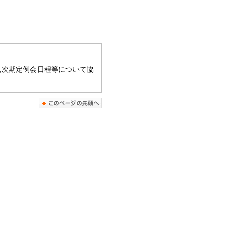
案,次期定例会日程等について協