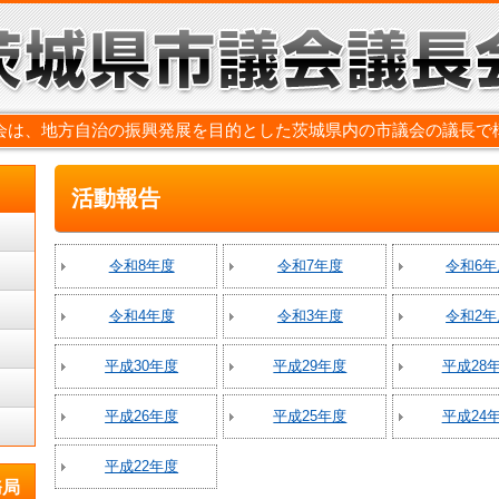
会は、地方自治の振興発展を目的とした茨城県内の市議会の議長で
活動報告
令和8年度
令和7年度
令和6年
令和4年度
令和3年度
令和2年
平成30年度
平成29年度
平成28
平成26年度
平成25年度
平成24
平成22年度
務局