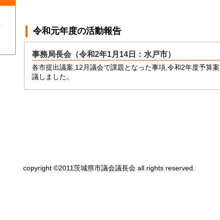
１
令和元年度
の活動報告
事務局長会（令和2年1月14日：水戸市）
各市提出議案,12月議会で課題となった事項,令和2年度予算
議しました。
copyright ©2011茨城県市議会議長会 all rights reserved.