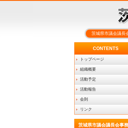
茨城県市議会議長
CONTENTS
トップページ
組織概要
活動予定
活動報告
会則
リンク
茨城県市議会議長会事