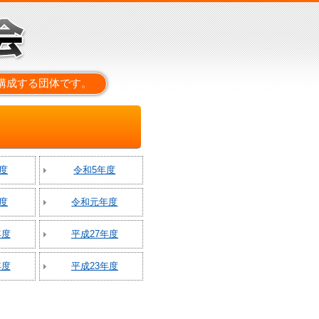
構成する団体です。
度
令和5年度
度
令和元年度
年度
平成27年度
年度
平成23年度