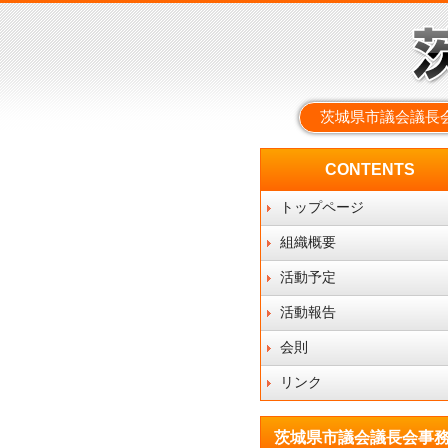
茨城県市議会議長
CONTENTS
トップページ
組織概要
活動予定
活動報告
会則
リンク
茨城県市議会議長会事