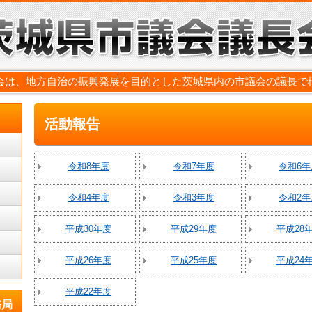
会は、地方自治の振興発展を目的とした茨城県内の市議会の議長で
活動報告
令和8年度
令和7年度
令和6年
令和4年度
令和3年度
令和2年
平成30年度
平成29年度
平成28
平成26年度
平成25年度
平成24
平成22年度
務局