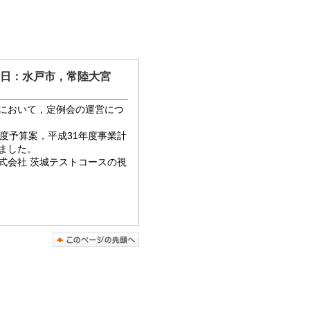
2日：水戸市，常陸大宮
において，定例会の運営につ
年度予算案，平成31年度事業計
ました。
式会社 茨城テストコースの視