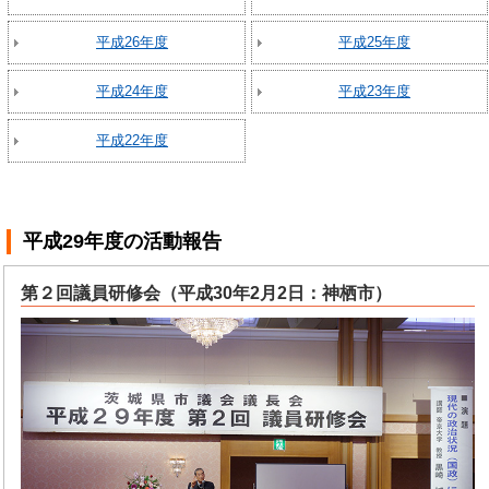
平成26年度
平成25年度
平成24年度
平成23年度
平成22年度
平成29年度
の活動報告
第２回議員研修会（平成30年2月2日：神栖市）