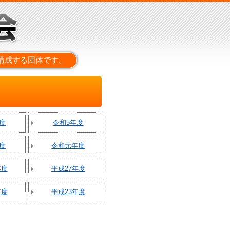
構成する団体です。
度
令和5年度
度
令和元年度
年度
平成27年度
年度
平成23年度