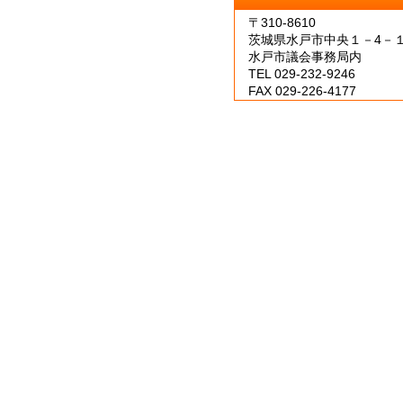
〒310-8610
茨城県水戸市中央１－4－
水戸市議会事務局内
TEL 029-232-9246
FAX 029-226-4177