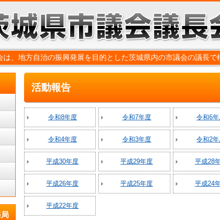
会は、地方自治の振興発展を目的とした茨城県内の市議会の議長で
活動報告
令和8年度
令和7年度
令和6年
令和4年度
令和3年度
令和2年
平成30年度
平成29年度
平成28
平成26年度
平成25年度
平成24
平成22年度
務局