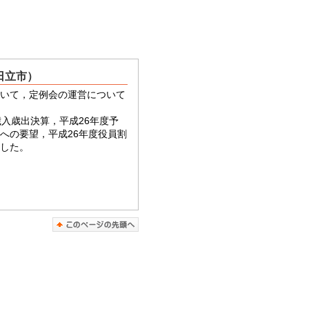
日立市）
いて，定例会の運営について
歳入歳出決算，平成26年度予
への要望，平成26年度役員割
した。