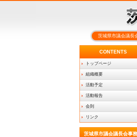
茨城県市議会議長
CONTENTS
トップページ
組織概要
活動予定
活動報告
会則
リンク
茨城県市議会議長会事