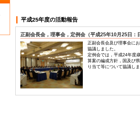
１
平成25年度
の活動報告
正副会長会，理事会，定例会（平成25年10月25日：
正副会長会及び理事会にお
協議しました。
定例会では，平成24年度
算案の編成方針，国及び県
り当て等について協議しま