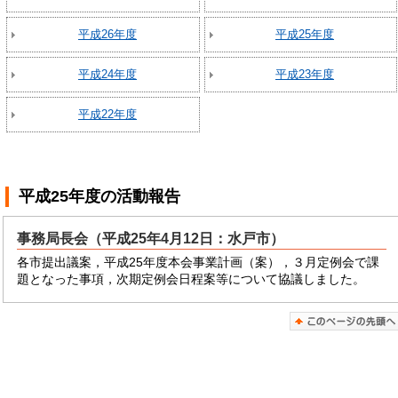
平成26年度
平成25年度
平成24年度
平成23年度
平成22年度
平成25年度
の活動報告
事務局長会（平成25年4月12日：水戸市）
各市提出議案，平成25年度本会事業計画（案），３月定例会で課
題となった事項，次期定例会日程案等について協議しました。