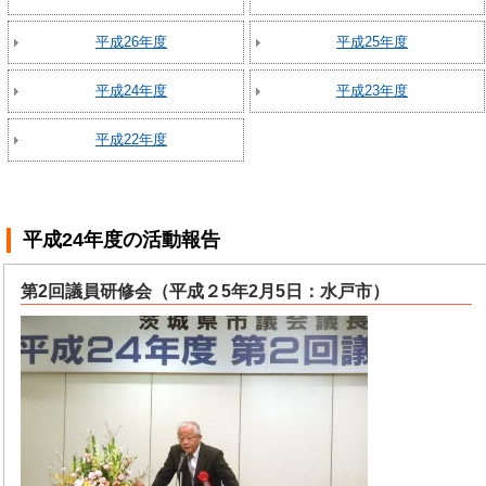
平成26年度
平成25年度
平成24年度
平成23年度
平成22年度
平成24年度
の活動報告
第2回議員研修会（平成２5年2月5日：水戸市）