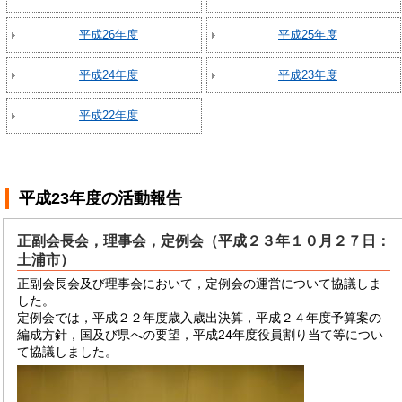
平成26年度
平成25年度
平成24年度
平成23年度
平成22年度
平成23年度
の活動報告
正副会長会，理事会，定例会（平成２３年１０月２７日：
土浦市）
正副会長会及び理事会において，定例会の運営について協議しま
した。
定例会では，平成２２年度歳入歳出決算，平成２４年度予算案の
編成方針，国及び県への要望，平成24年度役員割り当て等につい
て協議しました。