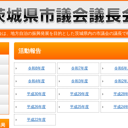
会は、地方自治の振興発展を目的とした茨城県内の市議会の議長で
活動報告
令和8年度
令和7年度
令和6年
令和4年度
令和3年度
令和2年
平成30年度
平成29年度
平成28
平成26年度
平成25年度
平成24
平成22年度
務局