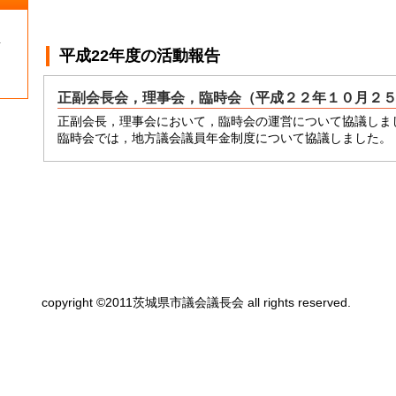
１
平成22年度
の活動報告
正副会長会，理事会，臨時会（平成２２年１０月２
正副会長，理事会において，臨時会の運営について協議しま
臨時会では，地方議会議員年金制度について協議しました。
copyright ©2011茨城県市議会議長会 all rights reserved.