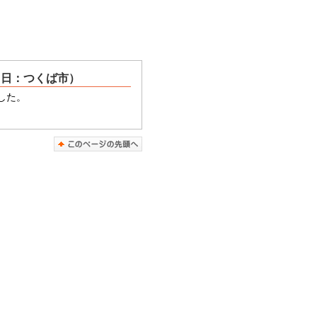
５日：つくば市）
した。