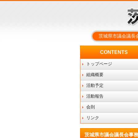
茨城県市議会議長
CONTENTS
トップページ
組織概要
活動予定
活動報告
会則
リンク
茨城県市議会議長会事