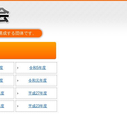
構成する団体です。
度
令和5年度
度
令和元年度
年度
平成27年度
年度
平成23年度