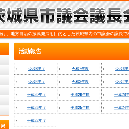
会は、地方自治の振興発展を目的とした茨城県内の市議会の議長で
活動報告
令和8年度
令和7年度
令和6年
令和4年度
令和3年度
令和2年
平成30年度
平成29年度
平成28
平成26年度
平成25年度
平成24
平成22年度
務局