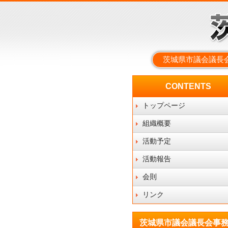
茨城県市議会議長
CONTENTS
トップページ
組織概要
活動予定
活動報告
会則
リンク
茨城県市議会議長会事