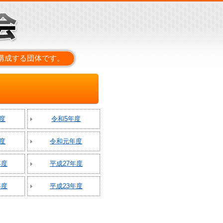
構成する団体です。
度
令和5年度
度
令和元年度
年度
平成27年度
年度
平成23年度