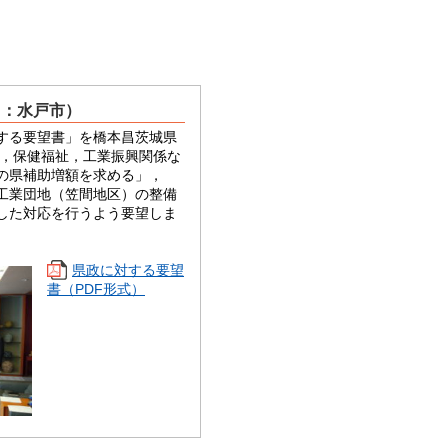
日：水戸市）
する要望書」を橋本昌茨城県
備，保健福祉，工業振興関係な
の県補助増額を求める」，
工業団地（笠間地区）の整備
した対応を行うよう要望しま
県政に対する要望
書（PDF形式）