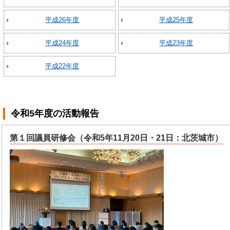
平成26年度
平成25年度
平成24年度
平成23年度
平成22年度
令和5年度
の活動報告
第１回議員研修会（令和5年11月20日・21日：北茨城市）