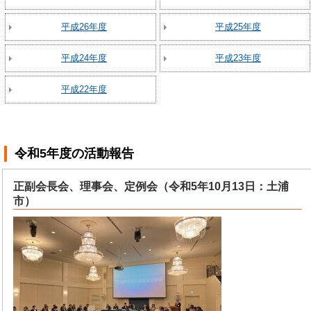
平成26年度
平成25年度
平成24年度
平成23年度
平成22年度
令和5年度
の活動報告
正副会長会、理事会、定例会（令和5年10月13日：土浦
市）